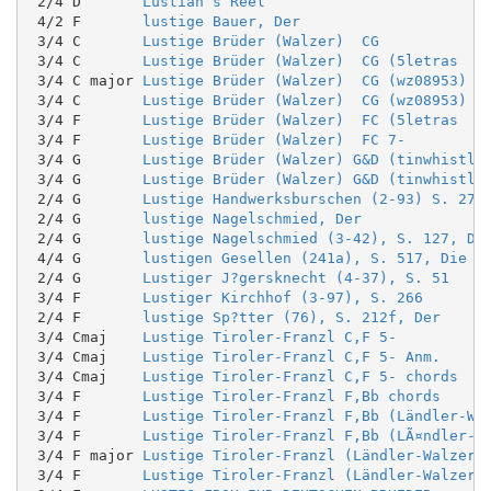
 2/4 D       
Lustian’s Reel
 4/2 F       
lustige Bauer, Der
 3/4 C       
Lustige Brüder (Walzer)  CG
 3/4 C       
Lustige Brüder (Walzer)  CG (5letras
 3/4 C major 
Lustige Brüder (Walzer)  CG (wz08953)
 3/4 C       
Lustige Brüder (Walzer)  CG (wz08953)
 3/4 F       
Lustige Brüder (Walzer)  FC (5letras
 3/4 F       
Lustige Brüder (Walzer)  FC 7-
 3/4 G       
Lustige Brüder (Walzer) G&D (tinwhistle
 3/4 G       
Lustige Brüder (Walzer) G&D (tinwhistle
 2/4 G       
Lustige Handwerksburschen (2-93) S. 271
 2/4 G       
lustige Nagelschmied, Der
 2/4 G       
lustige Nagelschmied (3-42), S. 127, De
 4/4 G       
lustigen Gesellen (241a), S. 517, Die
 2/4 G       
Lustiger J?gersknecht (4-37), S. 51
 3/4 F       
Lustiger Kirchhof (3-97), S. 266
 2/4 F       
lustige Sp?tter (76), S. 212f, Der
 3/4 Cmaj    
Lustige Tiroler-Franzl C,F 5-
 3/4 Cmaj    
Lustige Tiroler-Franzl C,F 5- Anm.
 3/4 Cmaj    
Lustige Tiroler-Franzl C,F 5- chords
 3/4 F       
Lustige Tiroler-Franzl F,Bb chords
 3/4 F       
Lustige Tiroler-Franzl F,Bb (Ländler-Wa
 3/4 F       
Lustige Tiroler-Franzl F,Bb (LÃ¤ndler-W
 3/4 F major 
Lustige Tiroler-Franzl (Ländler-Walzer)
 3/4 F       
Lustige Tiroler-Franzl (Ländler-Walzer)