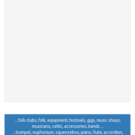
... folk clubs, folk, equipment, festivals, gigs, music shops,
musicians, celtic, accessories, bands ...
... trumpet, euphonium, squeezebox, piano, flute, accordion,