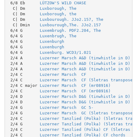
 6/8 Eb      
LÜTZOW'S WILD CHASE
  C| Dm      
Luxborough, The
  C| Dm      
Luxborough, the
  C| Dm      
Luxbourough. JJo2.157, The
  C| Dmin    
Luxbourough,The. JJo2.157
 6/4 G       
Luxembrugh. PDF2.204, The
 6/4 G       
Luxenbrugh, The
 6/4 G       
Luxenburgh
 6/4 G       
Luxenburgh
 6/4 G       
Luxenburg. WCD3/1.021
 2/4 A       
Luzerner Marsch A&D (tinwhistle in D)
 2/4 A       
Luzerner Marsch A&D (tinwhistle in D)
 2/4 A       
Luzerner Marsch A&D (tinwhistle in D) s
 2/4 C       
Luzerner Marsch  CF
 2/4 C       
Luzerner Marsch  CF (5letras transposed
 2/4 C major 
Luzerner Marsch  CF (mr08916)
 2/4 C       
Luzerner Marsch  CF (mr08916)
 2/4 D       
Luzerner Marsch D&G (tinwhistle in D)
 2/4 D       
Luzerner Marsch D&G (tinwhistle in D)
 2/4 G       
Luzerner Marsch  GC 5-
 2/4 G       
Luzerner Marsch  GC (5letras transposed
 2/4 C       
Luzerner Tanzlied (Polka) (5letras tran
 2/4 G       
Luzerner Tanzlied (Polka) (5letras tran
 2/4 C       
Luzerner Tanzlied (Polka) CF (5letras t
 2/4 C       
Luzerner Tanzlied (Polka) CF chords