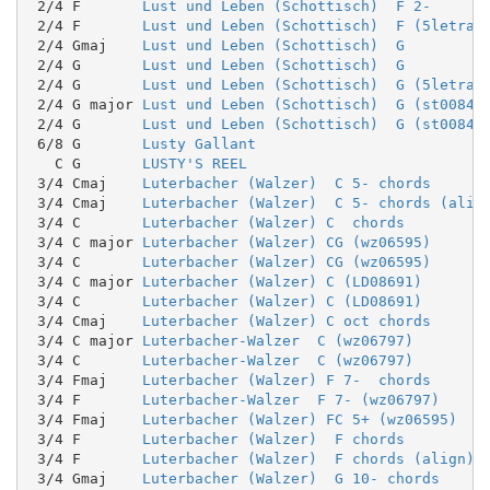
 2/4 F       
Lust und Leben (Schottisch)  F 2-
 2/4 F       
Lust und Leben (Schottisch)  F (5letras
 2/4 Gmaj    
Lust und Leben (Schottisch)  G
 2/4 G       
Lust und Leben (Schottisch)  G
 2/4 G       
Lust und Leben (Schottisch)  G (5letras
 2/4 G major 
Lust und Leben (Schottisch)  G (st00841
 2/4 G       
Lust und Leben (Schottisch)  G (st00841
 6/8 G       
Lusty Gallant
   C G       
LUSTY'S REEL
 3/4 Cmaj    
Luterbacher (Walzer)  C 5- chords
 3/4 Cmaj    
Luterbacher (Walzer)  C 5- chords (alig
 3/4 C       
Luterbacher (Walzer) C  chords
 3/4 C major 
Luterbacher (Walzer) CG (wz06595)
 3/4 C       
Luterbacher (Walzer) CG (wz06595)
 3/4 C major 
Luterbacher (Walzer) C (LD08691)
 3/4 C       
Luterbacher (Walzer) C (LD08691)
 3/4 Cmaj    
Luterbacher (Walzer) C oct chords
 3/4 C major 
Luterbacher-Walzer  C (wz06797)
 3/4 C       
Luterbacher-Walzer  C (wz06797)
 3/4 Fmaj    
Luterbacher (Walzer) F 7-  chords
 3/4 F       
Luterbacher-Walzer  F 7- (wz06797)
 3/4 Fmaj    
Luterbacher (Walzer) FC 5+ (wz06595)
 3/4 F       
Luterbacher (Walzer)  F chords
 3/4 F       
Luterbacher (Walzer)  F chords (align)
 3/4 Gmaj    
Luterbacher (Walzer)  G 10- chords