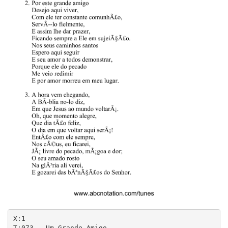
X:1

T:073 - Um Grande Amigo
