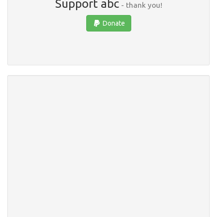
Support abc
- thank you!
Donate