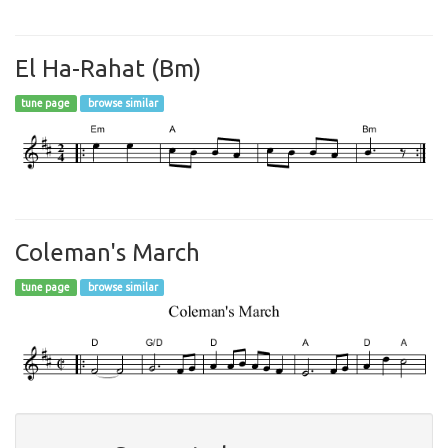
El Ha-Rahat (Bm)
tune page
browse similar
Coleman's March
tune page
browse similar