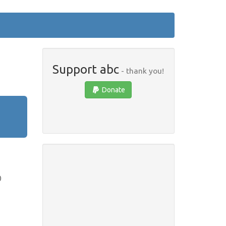
Support abc
- thank you!
Donate
)