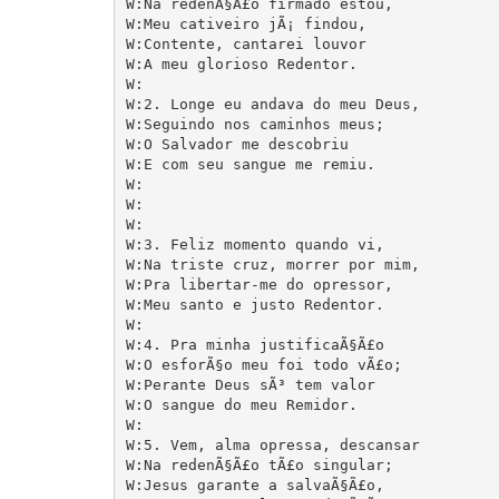
W:Na redenÃ§Ã£o firmado estou,

W:Meu cativeiro jÃ¡ findou,           

W:Contente, cantarei louvor

W:A meu glorioso Redentor.

W:

W:2. Longe eu andava do meu Deus,

W:Seguindo nos caminhos meus;

W:O Salvador me descobriu

W:E com seu sangue me remiu.

W:

W:

W:

W:3. Feliz momento quando vi,

W:Na triste cruz, morrer por mim,

W:Pra libertar-me do opressor,

W:Meu santo e justo Redentor.

W:

W:4. Pra minha justificaÃ§Ã£o

W:O esforÃ§o meu foi todo vÃ£o;

W:Perante Deus sÃ³ tem valor

W:O sangue do meu Remidor.

W:

W:5. Vem, alma opressa, descansar

W:Na redenÃ§Ã£o tÃ£o singular;

W:Jesus garante a salvaÃ§Ã£o,
