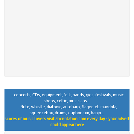
... concerts, CDs, equipment, folk, bands, gigs, festivals, music
shops, celtic, musicians ...
... flute, whistle, diatonic, autoharp, flageolet, mandola,
squeezebox, drums, euphonium, banjo ...
scores of music lovers visit abcnotation.com every day - your advert
could appear here