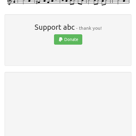
Support abc
- thank you!
Donate