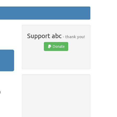
Support abc
- thank you!
Donate
)