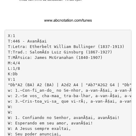
X:1

T:446 - AvanÃ§ai

T:Letra: Etherbelt William Bullinger (1837-1913)

T:Trad.: SalomÃ£o Luiz Ginsburg (1867-1927)

T:MÃºsica: James McGranahan (1840-1907)

M:4/4

L:1/8

K:Db

V:1

"Db"A2 (BA) A2 (BA) | A2d2 A4 | "Ab7"A2G2 G4 | "Db"B2
w: 1.~Con-fi_an-do_ no Se-nhor, a-van-Ã§ai, a-van-Ã§a
w: 2.~Se vos_ cha-maa_ tra-ba-lhar, a-van-Ã§ai, a-van
w: 3.~Cris-toa_vi-sa_ que vi-rÃ¡, a-van-Ã§ai, a-van-Ã§ai! E
W: 

W: 

W: 1. Confiando no Senhor, avanÃ§ai, avanÃ§ai!

W: Esperando em seu amor, avanÃ§ai!

W: A Jesus sempre exaltai,

W: Seu poder anunciai,
